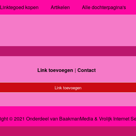
Linktegoed kopen
Artikelen
Alle dochterpagina's
Link toevoegen
Contact
Link toevoegen
ight © 2021 Onderdeel van
BaakmanMedia
&
Vrolijk Internet S